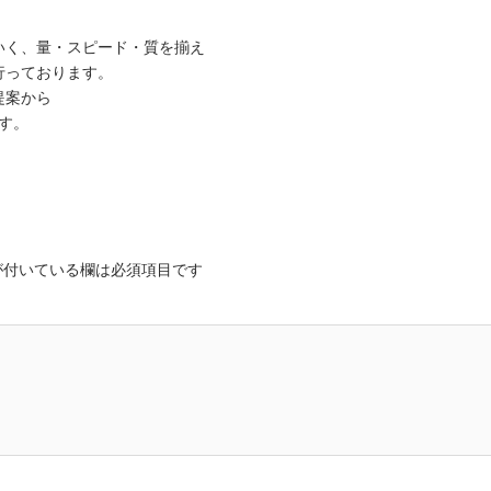
いく、量・スピード・質を揃え
行っております。
提案から
す。
が付いている欄は必須項目です